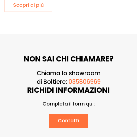
Scopri di più
NON SAI CHI CHIAMARE?
Chiama lo showroom
di Boltiere:
035806969
RICHIDI INFORMAZIONI
Completa il form qui:
Contatti