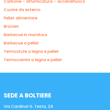
Carbone – affumicatura – accendifuoco
Cucine da esterno
Pellet alimentare
Bracieri
Barbecue in muratura
Barbecue a pellet
Termostufe a legna e pellet
Termocamini a legna e pellet
SEDE A BOLTIERE
Via Cardinal G. Testa, 24