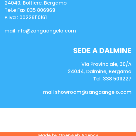
24040, Boltiere, Bergamo
Tel.e Fax 035 806969
P.iva :
00226110161
mail
info@zangaangelo.com
SEDE A DALMINE
Via Provinciale, 30/A
24044, Dalmine, Bergamo
Tel. 338 5011227
mail
showroom@zangaangelo.com
Made by
Openweb Agency