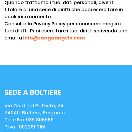
Quando trattiamo i tuoi dati personali, diventi
titolare di una serie di diritti che puoi esercitare in
qualsiasi momento.
Consulta la Privacy Policy per conoscere meglio i
tuoi diritti. Puoi esercitare i tuoi diritti scrivendo una
email a
info@zangaangelo.com
SEDE A BOLTIERE
Via Cardinal G. Testa, 24
24040, Boltiere, Bergamo
Tel.e Fax 035 806969
P.iva :
00226110161